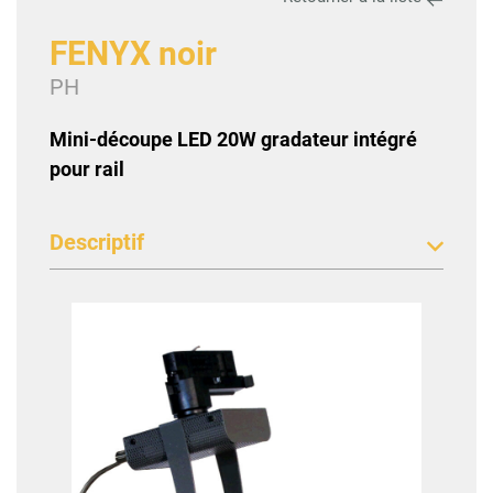
FENYX noir
|
PH
Mini-découpe LED 20W gradateur intégré
pour rail
Descriptif