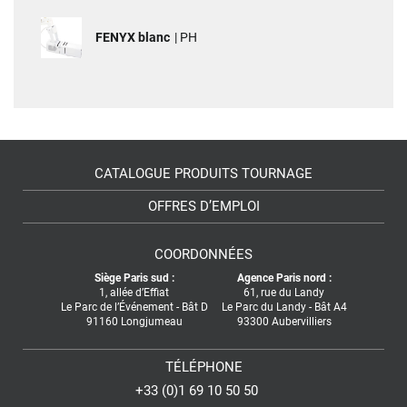
FENYX blanc
| PH
CATALOGUE PRODUITS TOURNAGE
OFFRES D’EMPLOI
COORDONNÉES
Siège Paris sud :
Agence Paris nord :
1, allée d’Effiat

61, rue du Landy

Le Parc de l’Événement - Bât D

Le Parc du Landy - Bât A4

91160 Longjumeau
93300 Aubervilliers
TÉLÉPHONE
+33 (0)1 69 10 50 50